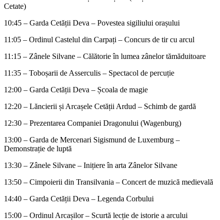
Cetate)
10:45 – Garda Cetății Deva – Povestea sigiliului orașului
11:05 – Ordinul Castelul din Carpați – Concurs de tir cu arcul
11:15 – Zânele Silvane – Călătorie în lumea zânelor tămăduitoare
11:35 – Toboșarii de Asserculis – Spectacol de percuție
12:00 – Garda Cetății Deva – Școala de magie
12:20 – Lăncierii și Arcașele Cetății Ardud – Schimb de gardă
12:30 – Prezentarea Companiei Dragonului (Wagenburg)
13:00 – Garda de Mercenari Sigismund de Luxemburg –
Demonstrație de luptă
13:30 – Zânele Silvane – Inițiere în arta Zânelor Silvane
13:50 – Cimpoierii din Transilvania – Concert de muzică medievală
14:40 – Garda Cetății Deva – Legenda Corbului
15:00 – Ordinul Arcașilor – Scurtă lecție de istorie a arcului