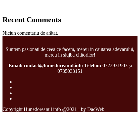
Recent Comments
Niciun comentariu de arătat.
Suntem pasionati de ceea ce facem, mereu in cautarea adevarului,
mereu in slujba cititorilor!
Email: contact@hunedoreanul.info
Telefon:
0722931903 și
0735033151
Copyright Hunedoreanul info @2021 - by DacWeb