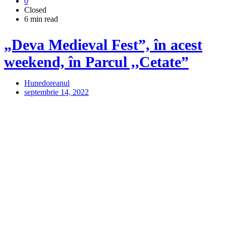
0
Closed
6 min read
„Deva Medieval Fest”, în acest
weekend, în Parcul ,,Cetate”
Hunedoreanul
septembrie 14, 2022