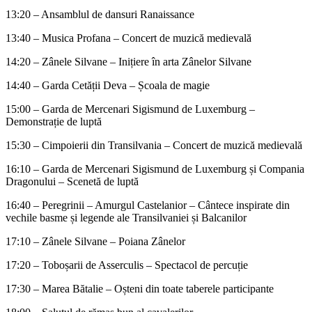
13:20 – Ansamblul de dansuri Ranaissance
13:40 – Musica Profana – Concert de muzică medievală
14:20 – Zânele Silvane – Inițiere în arta Zânelor Silvane
14:40 – Garda Cetății Deva – Școala de magie
15:00 – Garda de Mercenari Sigismund de Luxemburg –
Demonstrație de luptă
15:30 – Cimpoierii din Transilvania – Concert de muzică medievală
16:10 – Garda de Mercenari Sigismund de Luxemburg și Compania
Dragonului – Scenetă de luptă
16:40 – Peregrinii – Amurgul Castelanior – Cântece inspirate din
vechile basme și legende ale Transilvaniei și Balcanilor
17:10 – Zânele Silvane – Poiana Zânelor
17:20 – Toboșarii de Asserculis – Spectacol de percuție
17:30 – Marea Bătalie – Oșteni din toate taberele participante