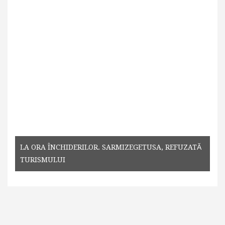
LA ORA ÎNCHIDERILOR. SARMIZEGETUSA, REFUZATĂ
TURISMULUI