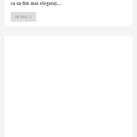
ca să fim mai eleganți....
DETAILS