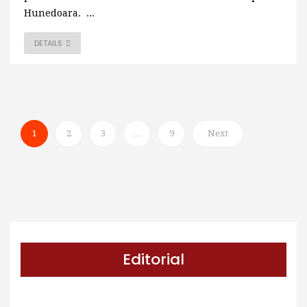
Hunedoara. ...
DETAILS
1
2
3
…
9
Next
Editorial