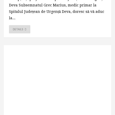
Deva Subsemnatul Grec Marius, medic primar la
Spitalul Județean de Urgență Deva, doresc să vă aduc
la...
DETAILS