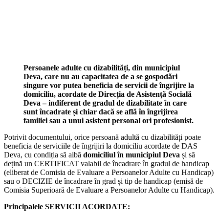
Persoanele adulte cu dizabilități, din municipiul
Deva, care nu au capacitatea de a se gospodări
singure vor putea beneficia de servicii de îngrijire la
domiciliu, acordate de Direcția de Asistență Socială
Deva – indiferent de gradul de dizabilitate în care
sunt încadrate și chiar dacă se află în îngrijirea
familiei sau a unui asistent personal ori profesionist.
Potrivit documentului, orice persoană adultă cu dizabilități poate
beneficia de serviciile de îngrijiri la domiciliu acordate de DAS
Deva, cu condiția să aibă
domiciliul în municipiul Deva
și să
dețină un CERTIFICAT valabil de încadrare în gradul de handicap
(eliberat de Comisia de Evaluare a Persoanelor Adulte cu Handicap)
sau o DECIZIE de încadrare în grad și tip de handicap (emisă de
Comisia Superioară de Evaluare a Persoanelor Adulte cu Handicap).
Principalele SERVICII ACORDATE: