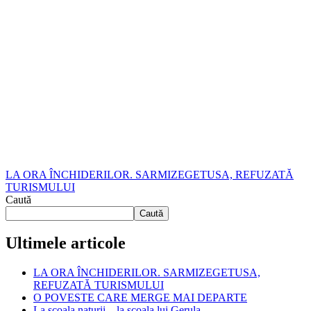
LA ORA ÎNCHIDERILOR. SARMIZEGETUSA, REFUZATĂ
TURISMULUI
Caută
Caută
Ultimele articole
LA ORA ÎNCHIDERILOR. SARMIZEGETUSA,
REFUZATĂ TURISMULUI
O POVESTE CARE MERGE MAI DEPARTE
La școala naturii – la școala lui Gerula