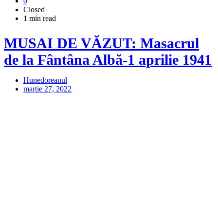
0
Closed
1 min read
MUSAI DE VĂZUT: Masacrul
de la Fântâna Albă-1 aprilie 1941
Hunedoreanul
martie 27, 2022