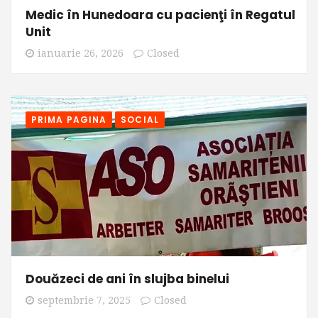
Medic în Hunedoara cu pacienţi în Regatul
Unit
ianuarie 26, 2026
Closed
PRIMA PAGINA
SOCIAL
Douăzeci de ani în slujba binelui
septembrie 7, 2025
Closed