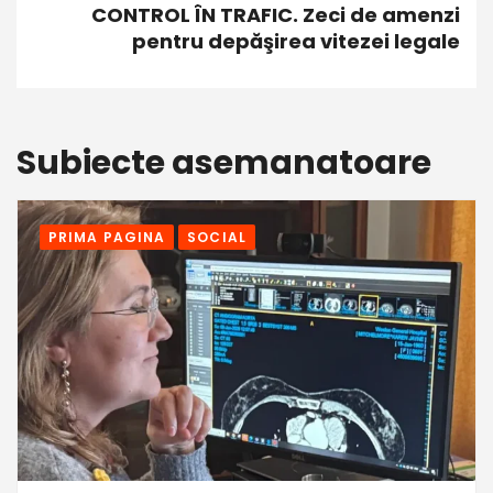
CONTROL ÎN TRAFIC. Zeci de amenzi
pentru depăşirea vitezei legale
Subiecte asemanatoare
PRIMA PAGINA
SOCIAL