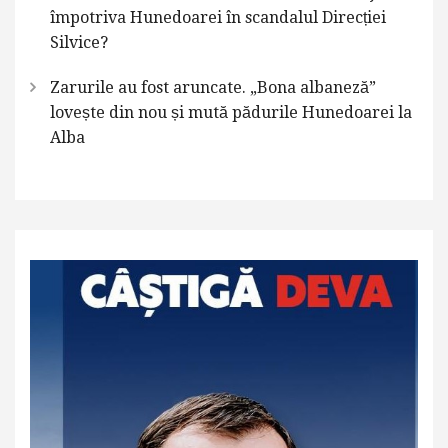
împotriva Hunedoarei în scandalul Direcției
Silvice?
Zarurile au fost aruncate. „Bona albaneză”
lovește din nou și mută pădurile Hunedoarei la
Alba