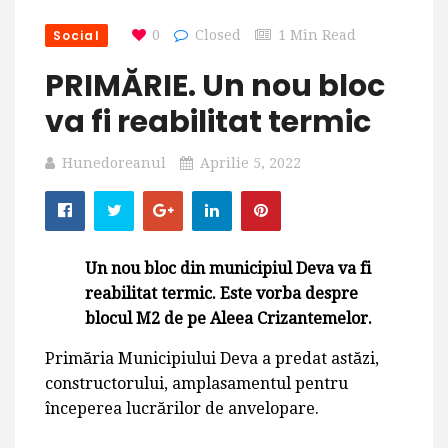
Social
0
Closed
1 Min Read
PRIMĂRIE. Un nou bloc
va fi reabilitat termic
Hunedoreanul
Aprilie 5, 2022
Un nou bloc din municipiul Deva va fi
reabilitat termic. Este vorba despre
blocul M2 de pe Aleea Crizantemelor.
Primăria Municipiului Deva a predat astăzi,
constructorului, amplasamentul pentru
începerea lucrărilor de anvelopare.