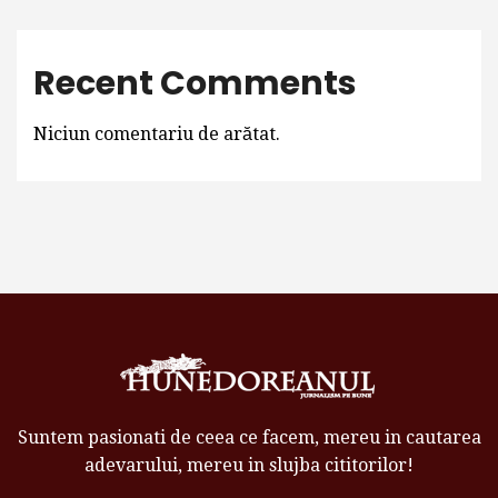
Recent Comments
Niciun comentariu de arătat.
Suntem pasionati de ceea ce facem, mereu in cautarea
adevarului, mereu in slujba cititorilor!