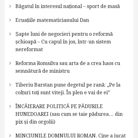
Băgatul în interesul național – sport de masă
Ecuațiile matematicianului Dan
Șapte luni de negocieri pentru o reformă
șchioapă – Cu capul în jos, într-un sistem
nereformat
Reforma Romsilva sau arta de a crea haos cu
semnătură de ministru
Tiberiu Barstan pune degetul pe rană: „Pe la
colțuri toți sunt viteji. În plen e vai de ei”
ÎNCĂIERARE POLITICĂ PE PĂDURILE
HUNEDOAREI (sau cum se taie pădurea… din
pix și din orgolii)
MINCIUNILE DOMNULUI ROMAN. Cine a jucat