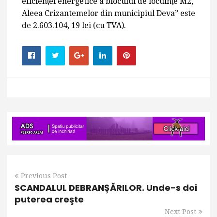
eficienței energetice a blocului de locuințe M2,
Aleea Crizantemelor din municipiul Deva” este
de 2.603.104, 19 lei (cu TVA).
Previous Post
SCANDALUL DEBRANȘĂRILOR. Unde-s doi
puterea creşte
Next Post