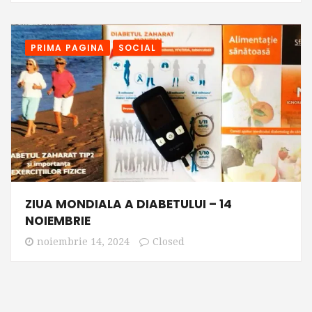
PRIMA PAGINA
SOCIAL
ZIUA MONDIALA A DIABETULUI – 14
NOIEMBRIE
noiembrie 14, 2024
Closed