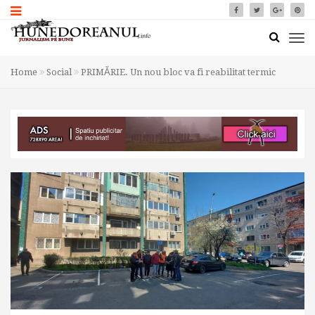
Home
Social
PRIMĂRIE. Un nou bloc va fi reabilitat termic