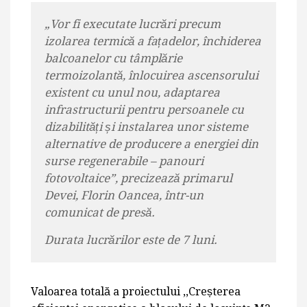
„Vor fi executate lucrări precum
izolarea termică a fațadelor, închiderea
balcoanelor cu tâmplărie
termoizolantă, înlocuirea ascensorului
existent cu unul nou, adaptarea
infrastructurii pentru persoanele cu
dizabilități și instalarea unor sisteme
alternative de producere a energiei din
surse regenerabile – panouri
fotovoltaice”, precizează primarul
Devei, Florin Oancea, într-un
comunicat de presă.
Durata lucrărilor este de 7 luni.
Valoarea totală a proiectului ,,Creșterea