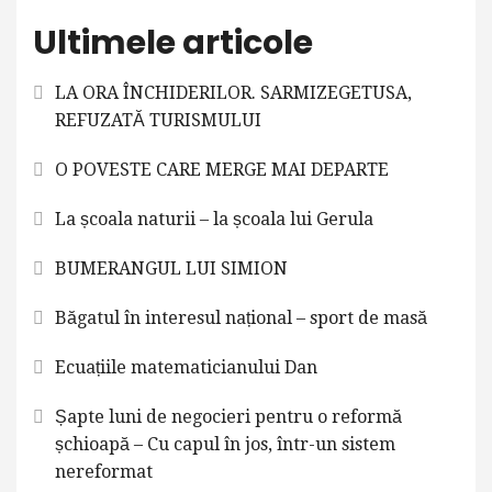
Ultimele articole
LA ORA ÎNCHIDERILOR. SARMIZEGETUSA,
REFUZATĂ TURISMULUI
O POVESTE CARE MERGE MAI DEPARTE
La școala naturii – la școala lui Gerula
BUMERANGUL LUI SIMION
Băgatul în interesul național – sport de masă
Ecuațiile matematicianului Dan
Șapte luni de negocieri pentru o reformă
șchioapă – Cu capul în jos, într-un sistem
nereformat