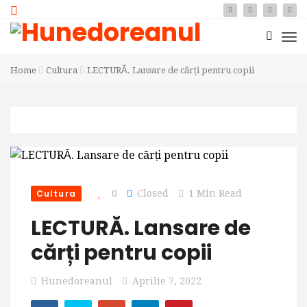
Home
Cultura
LECTURĂ. Lansare de cărți pentru copii
Cultura
0
Closed
1 Min Read
LECTURĂ. Lansare de
cărți pentru copii
Hunedoreanul
Aprilie 7, 2022