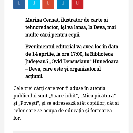
Marina Cernat, ilustrator de carte și
tehnoredactor, își va lansa, la Deva, mai
multe cărți pentru copii.
Evenimentul editorial va avea loc în data
de 14 aprilie, la ora 17:00, la Biblioteca
Județeană „Ovid Densusianu” Hunedoara
– Deva, care este și organizatorul
acțiunii.
Cele trei cărți care vor fi aduse în atenția
publicului sunt „Soare iubit”, „Mica picătură”
și „Povești”, și se adresează atât copiilor, cât și
celor care se ocupă de educația și formarea
lor.