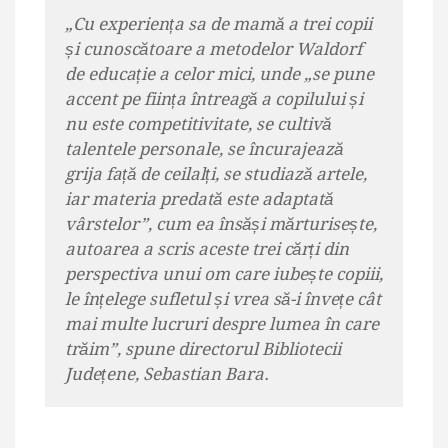
„Cu experiența sa de mamă a trei copii
și cunoscătoare a metodelor Waldorf
de educație a celor mici, unde „se pune
accent pe ființa întreagă a copilului și
nu este competitivitate, se cultivă
talentele personale, se încurajează
grija față de ceilalți, se studiază artele,
iar materia predată este adaptată
vârstelor”, cum ea însăși mărturisește,
autoarea a scris aceste trei cărți din
perspectiva unui om care iubește copiii,
le înțelege sufletul și vrea să-i învețe cât
mai multe lucruri despre lumea în care
trăim”, spune directorul Bibliotecii
Județene, Sebastian Bara.