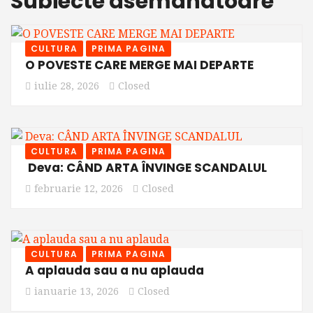
Subiecte asemanatoare
CULTURA
PRIMA PAGINA
O POVESTE CARE MERGE MAI DEPARTE
iulie 28, 2026
Closed
CULTURA
PRIMA PAGINA
Deva: CÂND ARTA ÎNVINGE SCANDALUL
februarie 12, 2026
Closed
CULTURA
PRIMA PAGINA
A aplauda sau a nu aplauda
ianuarie 13, 2026
Closed