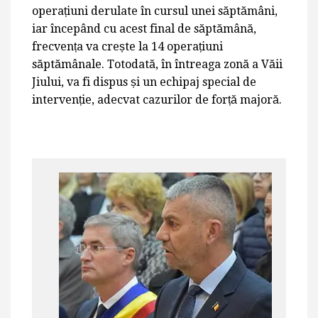
operațiuni derulate în cursul unei săptămâni,
iar începând cu acest final de săptămână,
frecvența va crește la 14 operațiuni
săptămânale. Totodată, în întreaga zonă a Văii
Jiului, va fi dispus și un echipaj special de
intervenție, adecvat cazurilor de forță majoră.