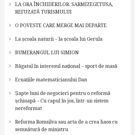
LA ORA ÎNCHIDERILOR. SARMIZEGETUSA,
REFUZATĂ TURISMULUI
O POVESTE CARE MERGE MAI DEPARTE
La școala naturii – la școala lui Gerula
BUMERANGUL LUI SIMION
Băgatul în interesul național – sport de masă
Ecuațiile matematicianului Dan
Șapte luni de negocieri pentru o reformă
șchioapă – Cu capul în jos, într-un sistem
nereformat
Reforma Romsilva sau arta de a crea haos cu
semnătură de ministru