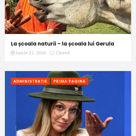
La școala naturii – la școala lui Gerula
iunie 25, 2026
Closed
ADMINISTRATIE
PRIMA PAGINA