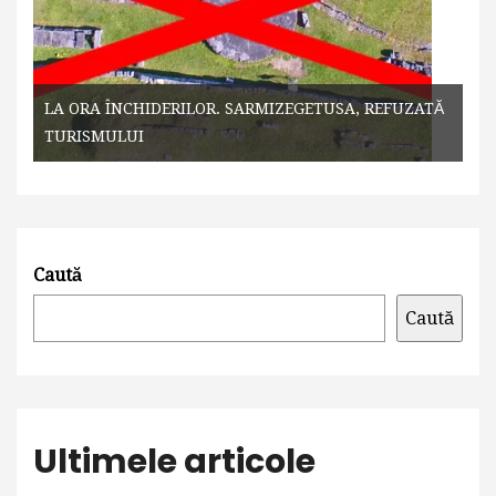
LA ORA ÎNCHIDERILOR. SARMIZEGETUSA, REFUZATĂ
TURISMULUI
Caută
Caută
Ultimele articole