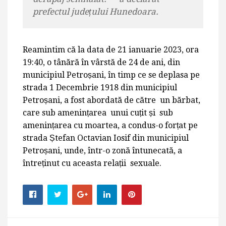
prefectul județului Hunedoara.
Reamintim că la data de 21 ianuarie 2023, ora
19:40, o tânără în vârstă de 24 de ani, din
municipiul Petroșani, în timp ce se deplasa pe
strada 1 Decembrie 1918 din municipiul
Petroșani, a fost abordată de către un bărbat,
care sub amenințarea unui cuțit și sub
amenințarea cu moartea, a condus-o forțat pe
strada Ștefan Octavian Iosif din municipiul
Petroșani, unde, într-o zonă întunecată, a
întreținut cu aceasta relații sexuale.