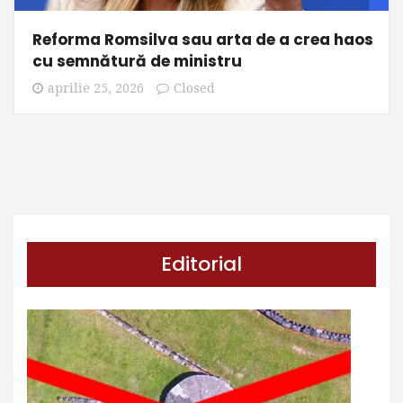
Reforma Romsilva sau arta de a crea haos
cu semnătură de ministru
aprilie 25, 2026
Closed
Editorial