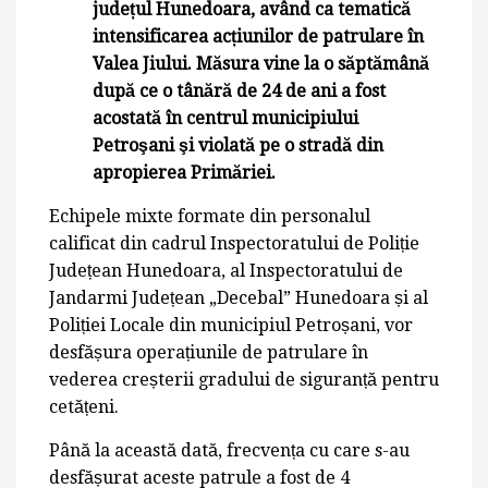
județul Hunedoara, având ca tematică
intensificarea acțiunilor de patrulare în
Valea Jiului. Măsura vine la o săptămână
după ce o tânără de 24 de ani a fost
acostată în centrul municipiului
Petroşani şi violată pe o stradă din
apropierea Primăriei.
Echipele mixte formate din personalul
calificat din cadrul Inspectoratului de Poliție
Județean Hunedoara, al Inspectoratului de
Jandarmi Județean „Decebal” Hunedoara și al
Poliției Locale din municipiul Petroșani, vor
desfășura operațiunile de patrulare în
vederea creșterii gradului de siguranță pentru
cetățeni.
Până la această dată, frecvența cu care s-au
desfășurat aceste patrule a fost de 4