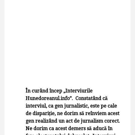
În curând încep „Interviurile
Hunedoreanul.info”. Constatând că
interviul, ca gen jurnalistic, este pe cale
de dispariție, ne dorim să reînviem acest
gen realizând un act de jurnalism corect.
Ne dorim ca acest demers să aducă în