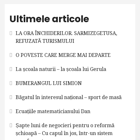
Ultimele articole
LA ORA ÎNCHIDERILOR. SARMIZEGETUSA,
REFUZATĂ TURISMULUI
O POVESTE CARE MERGE MAI DEPARTE
La școala naturii – la școala lui Gerula
BUMERANGUL LUI SIMION
Băgatul în interesul național – sport de masă
Ecuațiile matematicianului Dan
Șapte luni de negocieri pentru o reformă
șchioapă – Cu capul în jos, într-un sistem