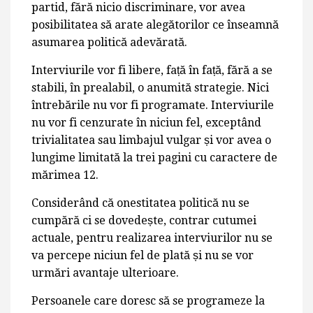
partid, fără nicio discriminare, vor avea
posibilitatea să arate alegătorilor ce înseamnă
asumarea politică adevărată.
Interviurile vor fi libere, față în față, fără a se
stabili, în prealabil, o anumită strategie. Nici
întrebările nu vor fi programate. Interviurile
nu vor fi cenzurate în niciun fel, exceptând
trivialitatea sau limbajul vulgar și vor avea o
lungime limitată la trei pagini cu caractere de
mărimea 12.
Considerând că onestitatea politică nu se
cumpără ci se dovedește, contrar cutumei
actuale, pentru realizarea interviurilor nu se
va percepe niciun fel de plată și nu se vor
urmări avantaje ulterioare.
Persoanele care doresc să se programeze la