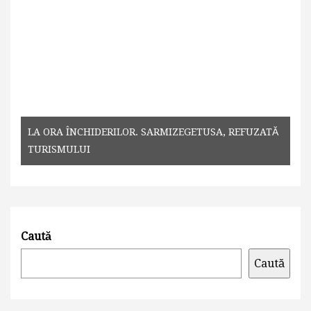
LA ORA ÎNCHIDERILOR. SARMIZEGETUSA, REFUZATĂ
TURISMULUI
Caută
Caută