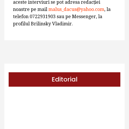
aceste interviuri se pot adresa redacției
noastre pe mail
malus_dacus@yahoo.com
, la
telefon 0722931903 sau pe Messenger, la
profilul Brilinsky Vladimir.
Editorial