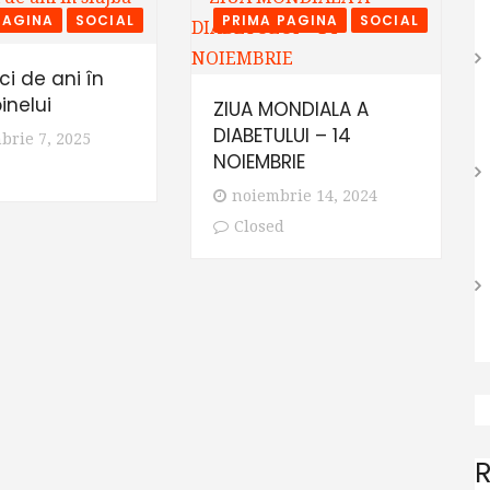
PAGINA
SOCIAL
PRIMA PAGINA
SOCIAL
i de ani în
inelui
ZIUA MONDIALA A
DIABETULUI – 14
brie 7, 2025
NOIEMBRIE
noiembrie 14, 2024
Closed