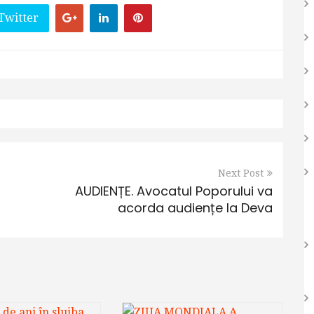
Twitter
Next Post
AUDIENȚE. Avocatul Poporului va
acorda audiențe la Deva