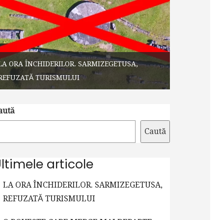
LA ORA ÎNCHIDERILOR. SARMIZEGETUSA,
REFUZATĂ TURISMULUI
aută
Caută
ltimele articole
LA ORA ÎNCHIDERILOR. SARMIZEGETUSA,
REFUZATĂ TURISMULUI