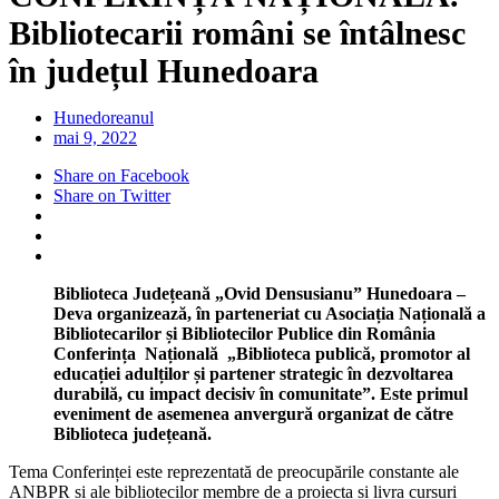
Bibliotecarii români se întâlnesc
în județul Hunedoara
Hunedoreanul
mai 9, 2022
Share on Facebook
Share on Twitter
Biblioteca Județeană „Ovid Densusianu” Hunedoara –
Deva organizează, în parteneriat cu Asociația Națională a
Bibliotecarilor și Bibliotecilor Publice din România
Conferința Națională „Biblioteca publică, promotor al
educației adulților și partener strategic în dezvoltarea
durabilă, cu impact decisiv în comunitate”. Este primul
eveniment de asemenea anvergură organizat de către
Biblioteca județeană.
Tema Conferinței este reprezentată de preocupările constante ale
ANBPR și ale bibliotecilor membre de a proiecta și livra cursuri