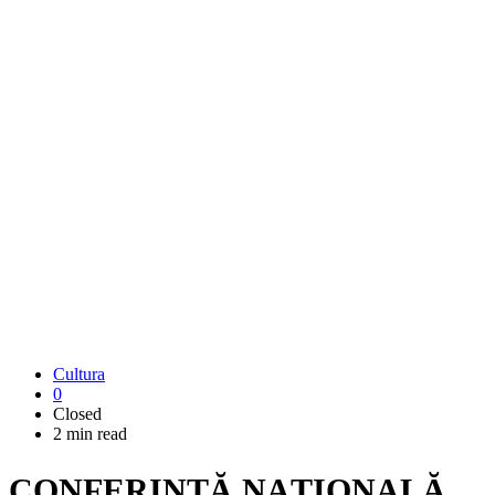
Cultura
0
Closed
2 min read
CONFERINȚĂ NAȚIONALĂ.