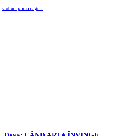
Cultura
prima pagina
Deva: CÂND ARTA ÎNVINGE