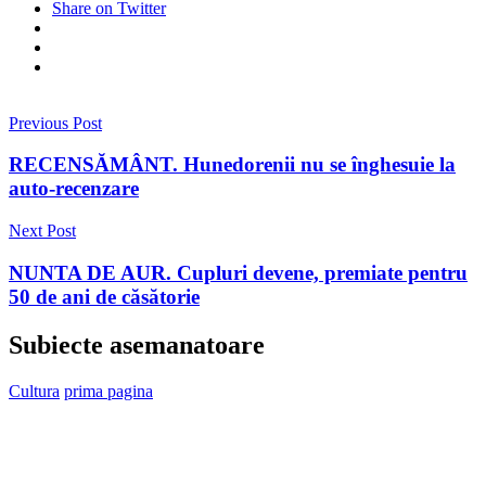
Share on Twitter
Previous Post
RECENSĂMÂNT. Hunedorenii nu se înghesuie la
auto-recenzare
Next Post
NUNTA DE AUR. Cupluri devene, premiate pentru
50 de ani de căsătorie
Subiecte asemanatoare
Cultura
prima pagina