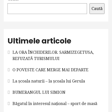
Caută
Ultimele articole
LA ORA ÎNCHIDERILOR. SARMIZEGETUSA,
REFUZATĂ TURISMULUI
O POVESTE CARE MERGE MAI DEPARTE
La școala naturii – la școala lui Gerula
BUMERANGUL LUI SIMION
Băgatul în interesul național – sport de masă