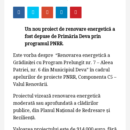
Un nou proiect de renovare energetică a
fost depuse de Primăria Deva prin
programul PNRR.
Este vorba despre “Renovarea energetică a
Grădiniței cu Program Prelungit nr. 7 – Aleea
Patriei, nr. 6 din Municipiul Deva” în cadrul
apelurilor de proiecte PNRR, Componenta C5 –
Valul Renovării.
Proiectul vizează renovarea energetică
moderată sau aprofundată a clădirilor
publice, din Planul Național de Redresare și
Reziliență.
Valoarea proiectului este de 914.000 euro, fără