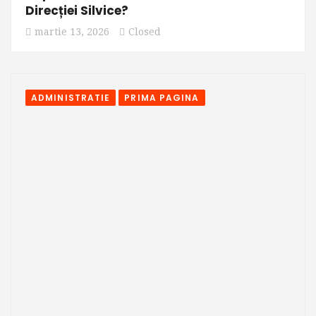
Direcției Silvice?
martie 13, 2026
Closed
ADMINISTRATIE
PRIMA PAGINA