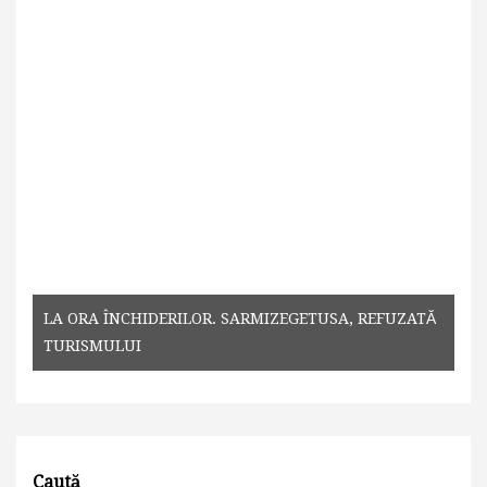
LA ORA ÎNCHIDERILOR. SARMIZEGETUSA, REFUZATĂ
TURISMULUI
Caută