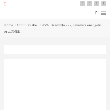
Home
Administratie
DEVA. Grădinița PP7, renovată energetic
prin PNRR