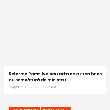
Reforma Romsilva sau arta de a crea haos
cu semnătură de ministru
aprilie 25, 2026
Closed