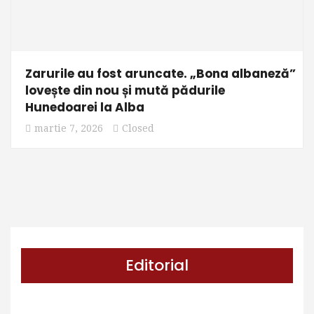
Zarurile au fost aruncate. „Bona albaneză”
lovește din nou și mută pădurile
Hunedoarei la Alba
martie 7, 2026
Closed
Editorial