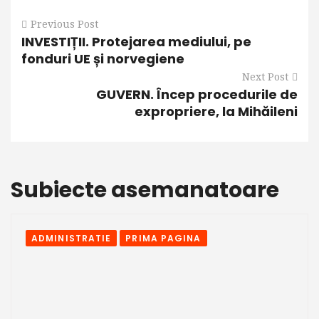
Previous Post
INVESTIȚII. Protejarea mediului, pe
fonduri UE și norvegiene
Next Post
GUVERN. Încep procedurile de
expropriere, la Mihăileni
Subiecte asemanatoare
ADMINISTRATIE
PRIMA PAGINA