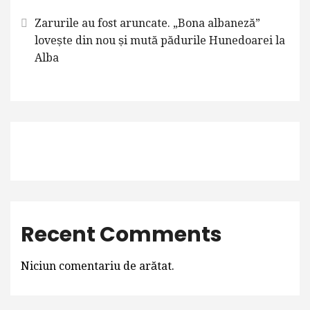
Zarurile au fost aruncate. „Bona albaneză”
lovește din nou și mută pădurile Hunedoarei la
Alba
Recent Comments
Niciun comentariu de arătat.