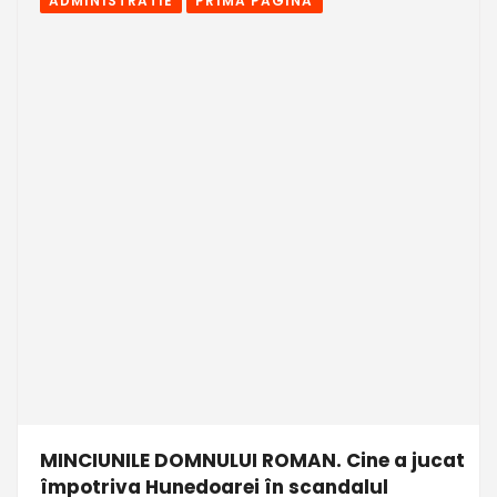
ADMINISTRATIE
PRIMA PAGINA
MINCIUNILE DOMNULUI ROMAN. Cine a jucat
împotriva Hunedoarei în scandalul