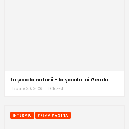
La școala naturii – la școala lui Gerula
iunie 25, 2026
Closed
INTERVIU
PRIMA PAGINA