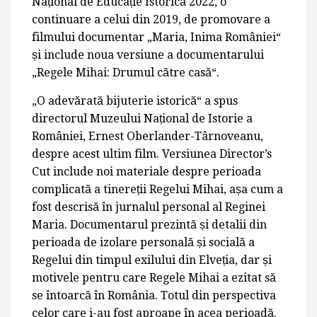
Național de Educație Istorică 2022, o
continuare a celui din 2019, de promovare a
filmului documentar „Maria, Inima României“
și include noua versiune a documentarului
„Regele Mihai: Drumul către casă“.
„O adevărată bijuterie istorică“ a spus
directorul Muzeului Național de Istorie a
României, Ernest Oberlander-Târnoveanu,
despre acest ultim film. Versiunea Director’s
Cut include noi materiale despre perioada
complicată a tinereții Regelui Mihai, așa cum a
fost descrisă în jurnalul personal al Reginei
Maria. Documentarul prezintă și detalii din
perioada de izolare personală și socială a
Regelui din timpul exilului din Elveția, dar și
motivele pentru care Regele Mihai a ezitat să
se întoarcă în România. Totul din perspectiva
celor care i-au fost aproape în acea perioadă.