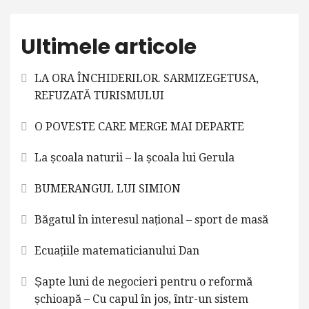
Ultimele articole
LA ORA ÎNCHIDERILOR. SARMIZEGETUSA,
REFUZATĂ TURISMULUI
O POVESTE CARE MERGE MAI DEPARTE
La școala naturii – la școala lui Gerula
BUMERANGUL LUI SIMION
Băgatul în interesul național – sport de masă
Ecuațiile matematicianului Dan
Șapte luni de negocieri pentru o reformă
șchioapă – Cu capul în jos, într-un sistem