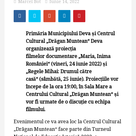
Marcel Bot
Iunie 14, 2022
Primăria Municipiului Deva și Centrul
Cultural „Drăgan Muntean“ Deva
organizează proiecția
filmelor documentare „Maria, Inima
României“ (vineri, 24 iunie 2022) și
„Regele Mihai: Drumul către
casă“ (sâmbătă, 25 iunie). Proiecțiile vor
începe de la ora 19:00, în Sala Mare a
Centrului Cultural „Drăgan Muntean“ și
vor fi urmate de o discuție cu echipa
filmului.
Evenimentul ce va avea loc la Centrul Cultural
„Drăgan Muntean“ face parte din Turneul