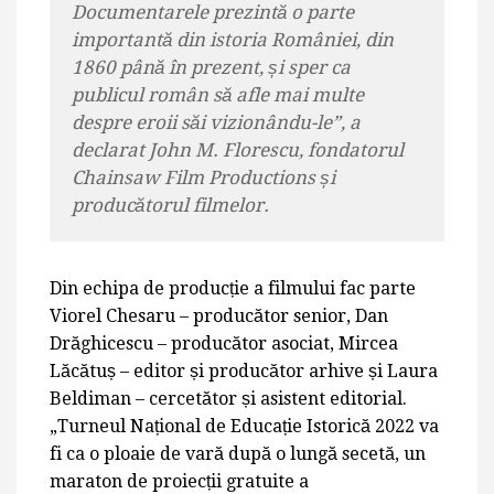
Documentarele prezintă o parte
importantă din istoria României, din
1860 până în prezent, și sper ca
publicul român să afle mai multe
despre eroii săi vizionându-le”, a
declarat John M. Florescu, fondatorul
Chainsaw Film Productions și
producătorul filmelor.
Din echipa de producție a filmului fac parte
Viorel Chesaru – producător senior, Dan
Drăghicescu – producător asociat, Mircea
Lăcătuș – editor și producător arhive și Laura
Beldiman – cercetător și asistent editorial.
„Turneul Național de Educație Istorică 2022 va
fi ca o ploaie de vară după o lungă secetă, un
maraton de proiecții gratuite a