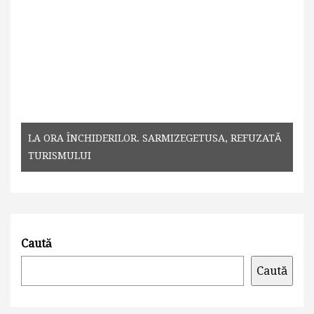
LA ORA ÎNCHIDERILOR. SARMIZEGETUSA, REFUZATĂ
TURISMULUI
Caută
Caută