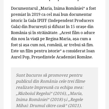
Documentarul ,,Maria, Inima României“ a fost
premiat în 2019 ca cel mai bun documentar
istoric la Gala IPIFF (Independent Producers
Gala) din București și difuzat în 15 orașe din
România și în străinătate. „Acest film o aduce
din nou la viață pe Regina Maria, așa cum a
fost și așa cum noi, românii, ar trebui să fim.
Este un film pentru istorie“ a considerat Ioan
Aurel Pop, Președintele Academiei Române.
Sunt bucuros să promovez pentru
publicul din România cele trei filme
realizate împreună cu echipa mea:
„Războiul Regelui“ (2016), „Maria,
Inima României“ (2018) și „Regele
Mihai: Drumul către casă“ (2021).