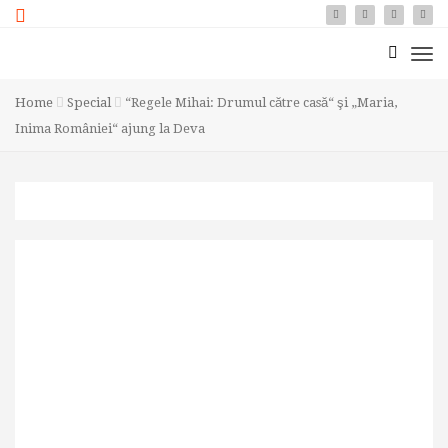
Home
Special
“Regele Mihai: Drumul către casă“ şi „Maria,
Inima României“ ajung la Deva