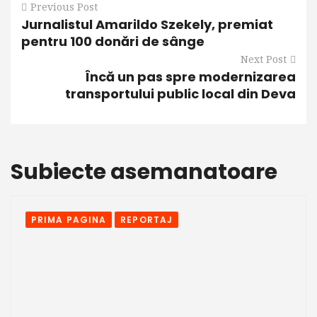
Previous Post
Jurnalistul Amarildo Szekely, premiat
pentru 100 donări de sânge
Next Post
Încă un pas spre modernizarea
transportului public local din Deva
Subiecte asemanatoare
PRIMA PAGINA
REPORTAJ