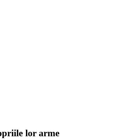
opriile lor arme