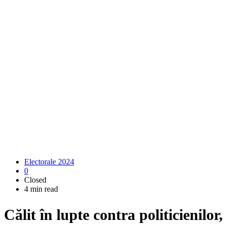
Electorale 2024
0
Closed
4 min read
Călit în lupte contra politicienilor