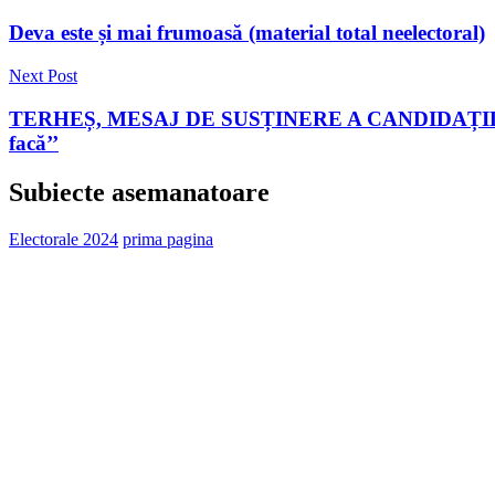
Deva este și mai frumoasă (material total neelectoral)
Next Post
TERHEȘ, MESAJ DE SUSȚINERE A CANDIDAȚILOR PNCR: 
facă’’
Subiecte asemanatoare
Electorale 2024
prima pagina