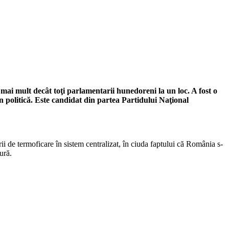
mai mult decât toţi parlamentarii hunedoreni la un loc. A fost o
 în politică. Este candidat din partea Partidului Naţional
i de termoficare în sistem centralizat, în ciuda faptului că România s-
ură.