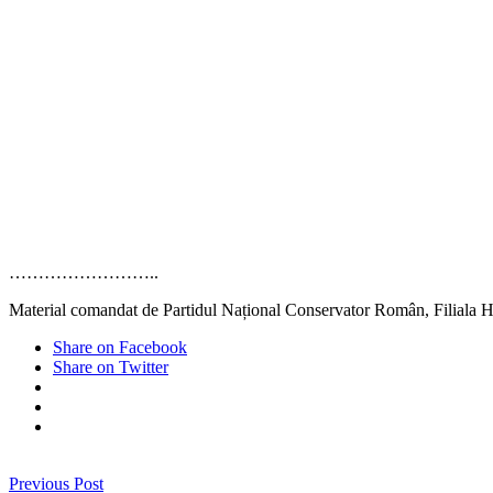
……………………..
Material comandat de Partidul Național Conservator Român, Filiala
Share on Facebook
Share on Twitter
Previous Post