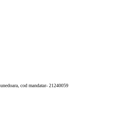
 Hunedoara, cod mandatar- 21240059