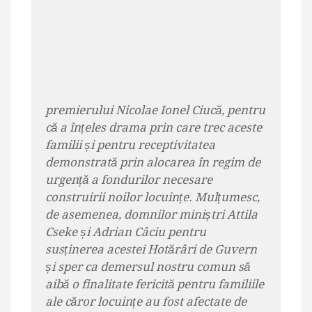
premierului Nicolae Ionel Ciucă, pentru
că a înțeles drama prin care trec aceste
familii și pentru receptivitatea
demonstrată prin alocarea în regim de
urgență a fondurilor necesare
construirii noilor locuințe. Mulțumesc,
de asemenea, domnilor miniștri Attila
Cseke și Adrian Câciu pentru
susținerea acestei Hotărâri de Guvern
și sper ca demersul nostru comun să
aibă o finalitate fericită pentru familiile
ale căror locuințe au fost afectate de