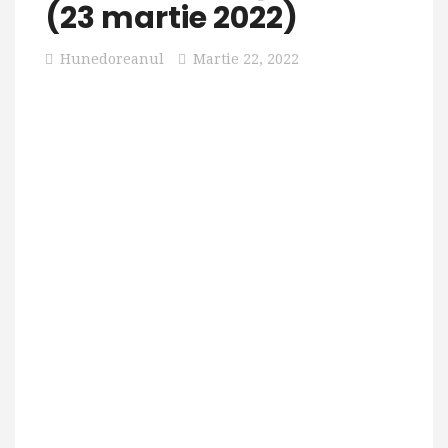
(23 martie 2022)
Hunedoreanul
Martie 22, 2022